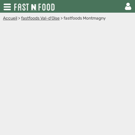
Accueil
>
fastfoods Val-d'Oise
>
fastfoods Montmagny