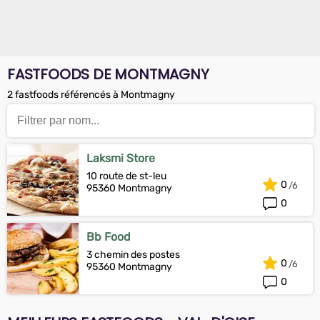
FASTFOODS DE MONTMAGNY
2 fastfoods référencés à Montmagny
Laksmi Store
10 route de st-leu
0
95360 Montmagny
0
Bb Food
3 chemin des postes
0
95360 Montmagny
0