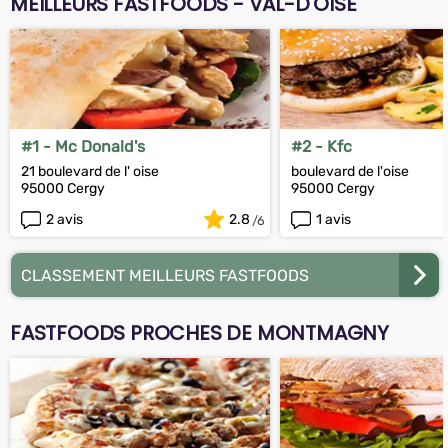
MEILLEURS FASTFOODS - VAL-D'OISE
#1 - Mc Donald's
#2 - Kfc
21 boulevard de l' oise
boulevard de l'oise
95000 Cergy
95000 Cergy
2 avis
2.8
1 avis
CLASSEMENT MEILLEURS FASTFOODS
FASTFOODS PROCHES DE MONTMAGNY