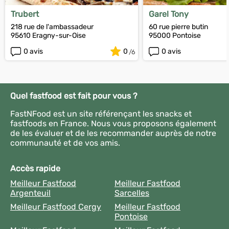
Trubert
Garel Tony
218 rue de l'ambassadeur
60 rue pierre butin
95610 Eragny-sur-Oise
95000 Pontoise
0 avis
0
0 avis
Quel fastfood est fait pour vous ?
FastNFood est un site référençant les snacks et
fastfoods en France. Nous vous proposons également
de les évaluer et de les recommander auprès de notre
communauté et de vos amis.
Accès rapide
Meilleur Fastfood
Meilleur Fastfood
Argenteuil
Sarcelles
Meilleur Fastfood Cergy
Meilleur Fastfood
Pontoise