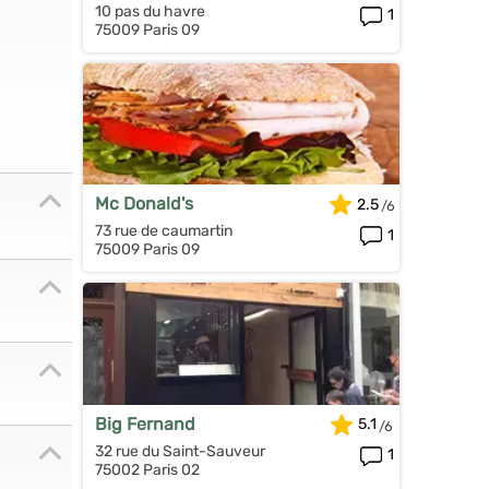
10 pas du havre
1
75009 Paris 09
Mc Donald's
2.5
73 rue de caumartin
1
75009 Paris 09
Big Fernand
5.1
32 rue du Saint-Sauveur
1
75002 Paris 02