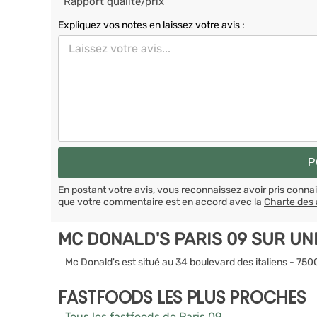
Rapport qualité/prix
Expliquez vos notes en laissez votre avis :
En postant votre avis, vous reconnaissez avoir pris conn
que votre commentaire est en accord avec la
Charte des 
MC DONALD'S PARIS 09 SUR UN
Mc Donald's est situé au 34 boulevard des italiens - 750
FASTFOODS LES PLUS PROCHES
Tous les fastfoods de Paris 09