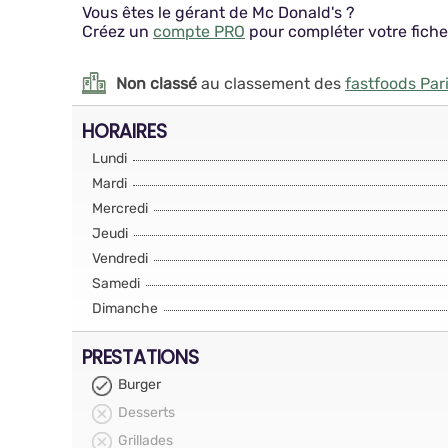
Vous êtes le gérant de Mc Donald's ?
Créez un
compte PRO
pour compléter votre fiche
Non classé
au classement des
fastfoods Par
HORAIRES
Lundi
Mardi
Mercredi
Jeudi
Vendredi
Samedi
Dimanche
PRESTATIONS
Burger
Desserts
Grillades