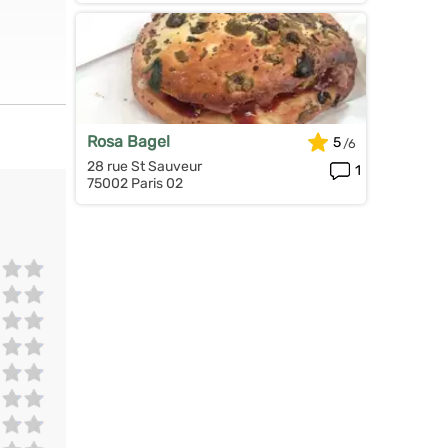
Rosa Bagel
5
28 rue St Sauveur
1
75002 Paris 02