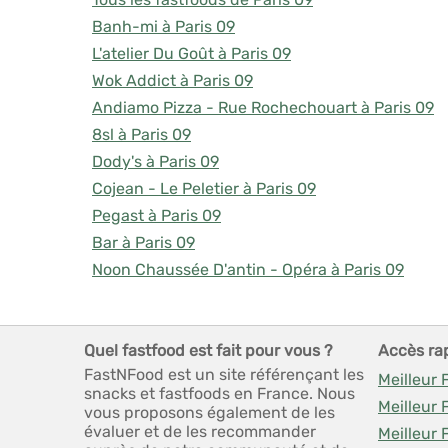
Banh-mi à Paris 09
L'atelier Du Goût à Paris 09
Wok Addict à Paris 09
Andiamo Pizza - Rue Rochechouart à Paris 09
8sl à Paris 09
Dody's à Paris 09
Cojean - Le Peletier à Paris 09
Pegast à Paris 09
Bar à Paris 09
Noon Chaussée D'antin - Opéra à Paris 09
Quel fastfood est fait pour vous ?
Accès ra
FastNFood est un site référençant les
Meilleur 
snacks et fastfoods en France. Nous
Meilleur 
vous proposons également de les
évaluer et de les recommander
Meilleur 