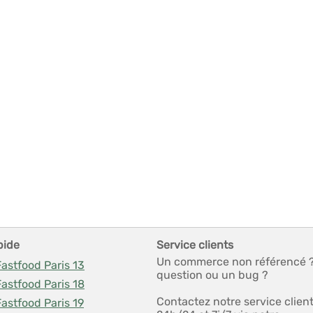
pide
Service clients
Un commerce non référencé 
Fastfood Paris 13
question ou un bug ?
Fastfood Paris 18
Contactez notre service clien
Fastfood Paris 19