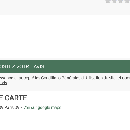
aissance et accepté les
Conditions Générales d’Utilisation
du site, et con
avis
.
E CARTE
09 Paris 09 -
Voir sur google maps