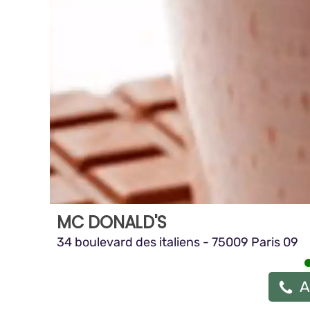
MC DONALD'S
34 boulevard des italiens - 75009 Paris 09
A