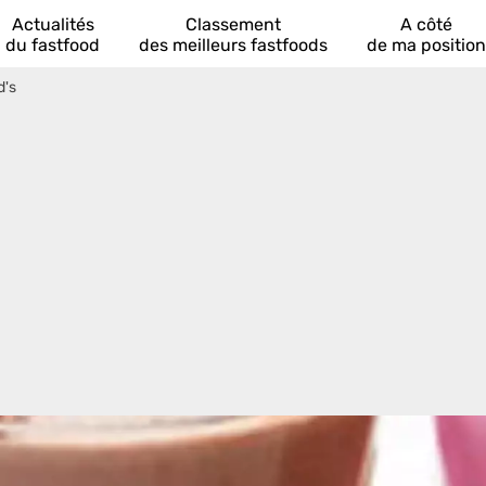
Actualités
Classement
A côté
du fastfood
des meilleurs fastfoods
de ma position
d's