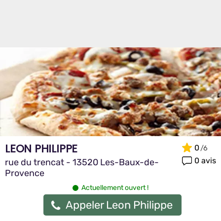
LEON PHILIPPE
0
0 avis
rue du trencat - 13520 Les-Baux-de-
Provence
Actuellement ouvert !
Appeler Leon Philippe