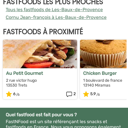
FASTFOODS LES PLUS PROCHES
Tous les fastfoods de Les-Baux-de-Provence
Cornu Jean-françois à Les-Baux-de-Provence
FASTFOODS À PROXIMITÉ
Au Petit Gourmet
Chicken Burger
2 rue victor hugo
1 boulevard de france
13530 Trets
13140 Miramas
6
2
5.9
Quel fastfood est fait pour vous ?
FastNFood est un site référençant les snacks et
fastfoods en France. Nous vous proposons également