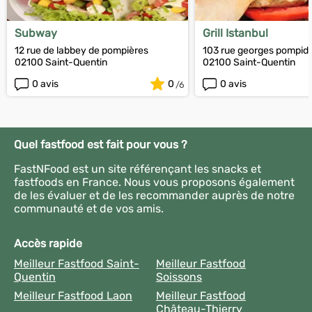
Subway
Grill Istanbul
12 rue de labbey de pompières
103 rue georges pompid
02100 Saint-Quentin
02100 Saint-Quentin
0 avis
0
0 avis
Quel fastfood est fait pour vous ?
FastNFood est un site référençant les snacks et
fastfoods en France. Nous vous proposons également
de les évaluer et de les recommander auprès de notre
communauté et de vos amis.
Accès rapide
Meilleur Fastfood Saint-
Meilleur Fastfood
Quentin
Soissons
Meilleur Fastfood Laon
Meilleur Fastfood
Château-Thierry