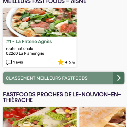
MEILLEURS FASTFOODS - AISNE
#1 - La Friterie Agnès
route nationale
02260 La Flamengrie
1 avis
4.6
CLASSEMENT MEILLEURS FASTFOODS
FASTFOODS PROCHES DE LE-NOUVION-EN-
THIÉRACHE