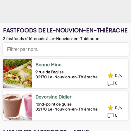
FASTFOODS DE LE-NOUVION-EN-THIÉRACHE
2 fastfoods référencés à Le-Nouvion-en-Thiérache
Bonne Mine
9 rue de l'eglise
0
02170 Le-Nouvion-en-Thiérache
0
Devorsine Didier
rond-point de guise
0
02170 Le-Nouvion-en-Thiérache
0