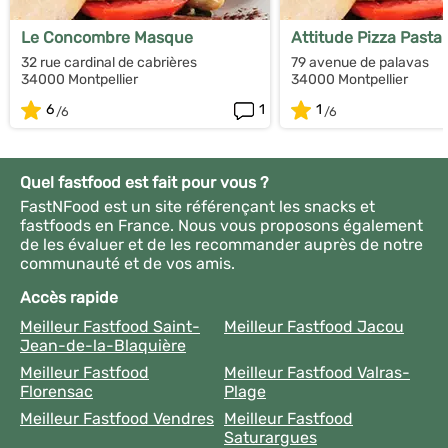
Le Concombre Masque
Attitude Pizza Pasta
32 rue cardinal de cabrières
79 avenue de palavas
34000 Montpellier
34000 Montpellier
6
1
1
Quel fastfood est fait pour vous ?
FastNFood est un site référençant les snacks et
fastfoods en France. Nous vous proposons également
de les évaluer et de les recommander auprès de notre
communauté et de vos amis.
Accès rapide
Meilleur Fastfood Saint-
Meilleur Fastfood Jacou
Jean-de-la-Blaquière
Meilleur Fastfood
Meilleur Fastfood Valras-
Florensac
Plage
Meilleur Fastfood Vendres
Meilleur Fastfood
Saturargues