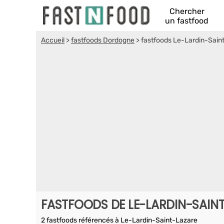
Chercher
un fastfood
Accueil
>
fastfoods Dordogne
>
fastfoods Le-Lardin-Sain
FASTFOODS DE LE-LARDIN-SAIN
2 fastfoods référencés à Le-Lardin-Saint-Lazare