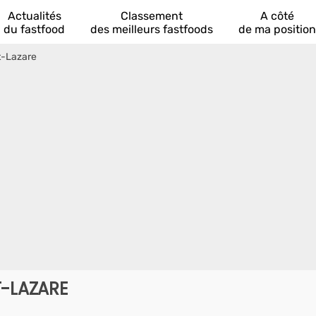
Actualités
Classement
A côté
du fastfood
des meilleurs fastfoods
de ma position
t-Lazare
T-LAZARE