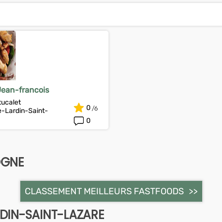
Jean-francois
tucalet
0
-Lardin-Saint-
0
OGNE
CLASSEMENT MEILLEURS FASTFOODS
DIN-SAINT-LAZARE