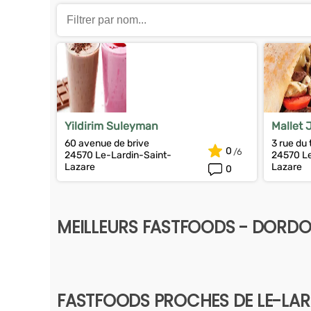
Yildirim Suleyman
Mallet 
60 avenue de brive
3 rue du 
0
24570 Le-Lardin-Saint-
24570 Le
Lazare
Lazare
0
MEILLEURS FASTFOODS - DORD
FASTFOODS PROCHES DE LE-LAR