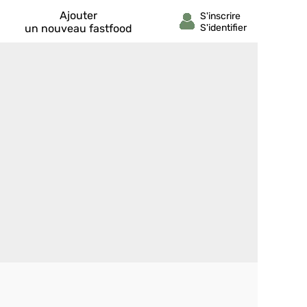
Ajouter
un nouveau fastfood