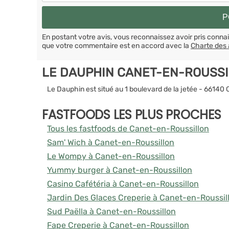
En postant votre avis, vous reconnaissez avoir pris conn
que votre commentaire est en accord avec la
Charte des 
LE DAUPHIN CANET-EN-ROUSSI
Le Dauphin est situé au 1 boulevard de la jetée - 66140
FASTFOODS LES PLUS PROCHES
Tous les fastfoods de Canet-en-Roussillon
Sam' Wich à Canet-en-Roussillon
Le Wompy à Canet-en-Roussillon
Yummy burger à Canet-en-Roussillon
Casino Cafétéria à Canet-en-Roussillon
Jardin Des Glaces Creperie à Canet-en-Roussil
Sud Paëlla à Canet-en-Roussillon
Fape Creperie à Canet-en-Roussillon