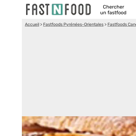
Chercher
un fastfood
Accueil
>
Fastfoods Pyrénées-Orientales
>
Fastfoods Can