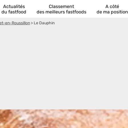
Actualités
Classement
A côté
du fastfood
des meilleurs fastfoods
de ma position
et-en-Roussillon
>
Le Dauphin