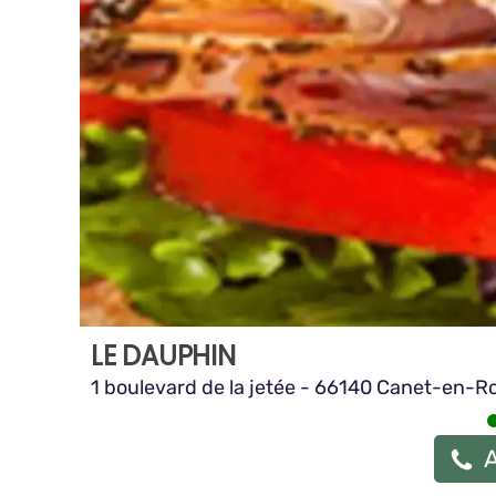
LE DAUPHIN
1 boulevard de la jetée - 66140 Canet-en-Ro
A