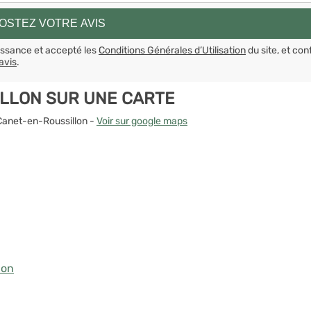
aissance et accepté les
Conditions Générales d’Utilisation
du site, et con
avis
.
LLON SUR UNE CARTE
 Canet-en-Roussillon -
Voir sur google maps
lon