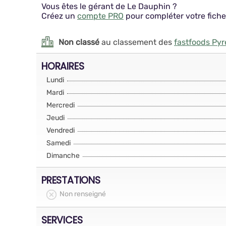
Vous êtes le gérant de Le Dauphin ?
Créez un
compte PRO
pour compléter votre fiche
Non classé
au classement des
fastfoods Pyr
HORAIRES
Lundi
Mardi
Mercredi
Jeudi
Vendredi
Samedi
Dimanche
PRESTATIONS
Non renseigné
SERVICES