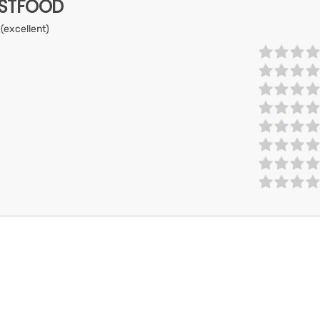
ASTFOOD
 (excellent)