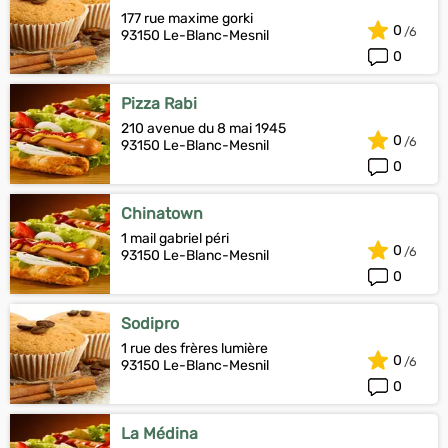
177 rue maxime gorki
0
93150 Le-Blanc-Mesnil
0
Pizza Rabi
210 avenue du 8 mai 1945
0
93150 Le-Blanc-Mesnil
0
Chinatown
1 mail gabriel péri
0
93150 Le-Blanc-Mesnil
0
Sodipro
1 rue des frères lumière
0
93150 Le-Blanc-Mesnil
0
La Médina