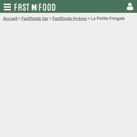
Accueil
>
Fastfoods Var
>
Fastfoods Hyères
>
La Petite Fringale