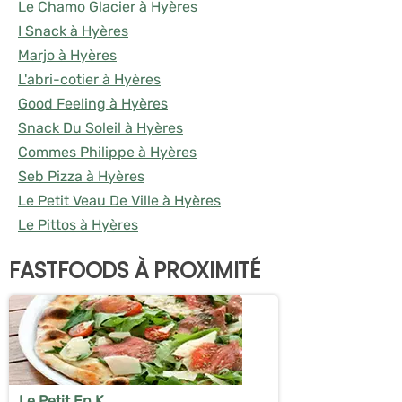
Le Chamo Glacier à Hyères
I Snack à Hyères
Marjo à Hyères
L'abri-cotier à Hyères
Good Feeling à Hyères
Snack Du Soleil à Hyères
Commes Philippe à Hyères
Seb Pizza à Hyères
Le Petit Veau De Ville à Hyères
Le Pittos à Hyères
FASTFOODS À PROXIMITÉ
Le Petit En K