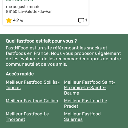
rue auguste renoir
83160 La-Valette-du-Var
4.9
1
Quel fastfood est fait pour vous ?
FastNFood est un site référençant les snacks et
fastfoods en France. Nous vous proposons également
de les évaluer et de les recommander auprès de notre
communauté et de vos amis.
Accès rapide
Meilleur Fastfood Solliès-
Meilleur Fastfood Saint-
Toucas
Maximin-la-Sainte-
Baume
Meilleur Fastfood Callian
Meilleur Fastfood Le
Pradet
Meilleur Fastfood Le
Meilleur Fastfood
Thoronet
Salernes