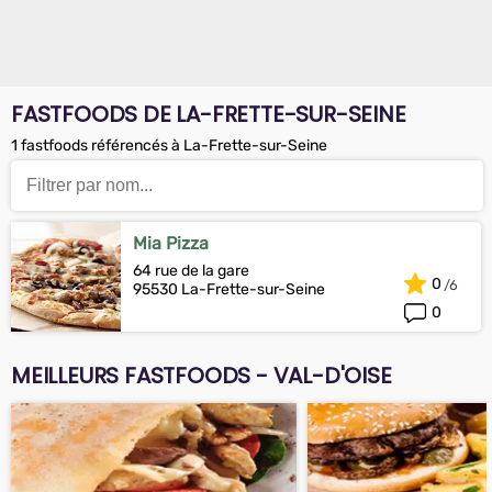
FASTFOODS DE LA-FRETTE-SUR-SEINE
1 fastfoods référencés à La-Frette-sur-Seine
Mia Pizza
64 rue de la gare
0
95530 La-Frette-sur-Seine
0
MEILLEURS FASTFOODS - VAL-D'OISE