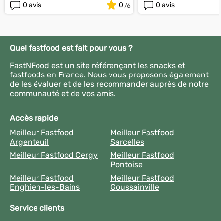
0 avis
0
0 avis
Quel fastfood est fait pour vous ?
FastNFood est un site référençant les snacks et
fastfoods en France. Nous vous proposons également
de les évaluer et de les recommander auprès de notre
communauté et de vos amis.
Accès rapide
Meilleur Fastfood
Meilleur Fastfood
Argenteuil
Sarcelles
Meilleur Fastfood Cergy
Meilleur Fastfood
Pontoise
Meilleur Fastfood
Meilleur Fastfood
Enghien-les-Bains
Goussainville
Service clients