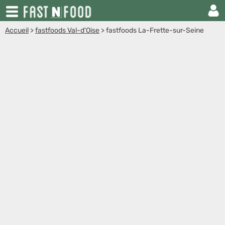
Accueil
>
fastfoods Val-d'Oise
>
fastfoods La-Frette-sur-Seine