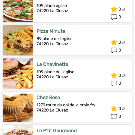
109 place eglise
0
74220 La Clusaz
0
Pizza Minute
89 place de l'eglise
0
74220 La Clusaz
0
La Chavinette
109 place de l'eglise
0
74220 La Clusaz
0
Chez Rose
1279 route du col de la croix fry
0
74220 La Clusaz
0
Le P'tit Gourmand