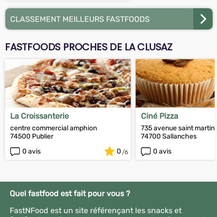
CLASSEMENT MEILLEURS FASTFOODS
FASTFOODS PROCHES DE LA CLUSAZ
La Croissanterie
Ciné Pizza
centre commercial amphion
735 avenue saint martin
74500 Publier
74700 Sallanches
0 avis
0
0 avis
Quel fastfood est fait pour vous ?
FastNFood est un site référençant les snacks et