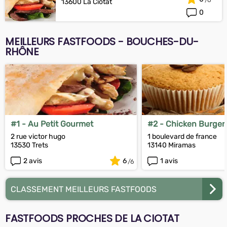
13600 La Ciotat
0
MEILLEURS FASTFOODS - BOUCHES-DU-
RHÔNE
#1 - Au Petit Gourmet
#2 - Chicken Burger
2 rue victor hugo
1 boulevard de france
13530 Trets
13140 Miramas
2 avis
6
1 avis
CLASSEMENT MEILLEURS FASTFOODS
FASTFOODS PROCHES DE LA CIOTAT