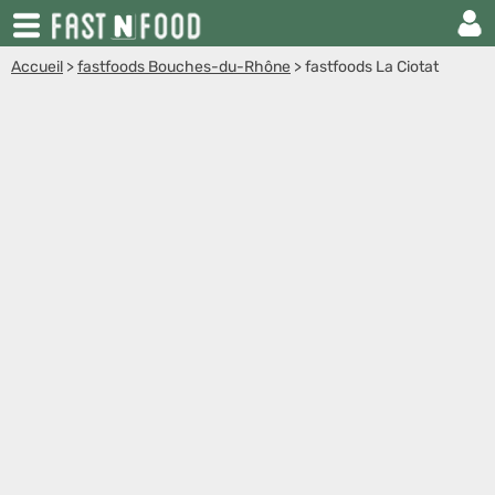
Accueil
>
fastfoods Bouches-du-Rhône
>
fastfoods La Ciotat