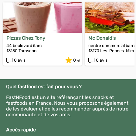
Pizzas Chez Tony
Mc Donald's
44 boulevard itam
centre commercial barn
13150 Tarascon
13170 Les-Pennes-Mira
0 avis
0
0 avis
Quel fastfood est fait pour vous ?
FastNFood est un site référençant les snacks et
fastfoods en France. Nous vous proposons également
de les évaluer et de les recommander auprès de notre
communauté et de vos amis.
Accès rapide