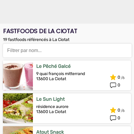
FASTFOODS DE LA CIOTAT
19 fastfoods référencés à La Ciotat
Le Pêché Galcé
9 quai françois mitterrand
0
13600 La Ciotat
0
Le Sun Light
résidence aurore
0
13600 La Ciotat
0
Atout Snack