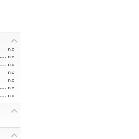
n.c
n.c
n.c
n.c
n.c
n.c
n.c