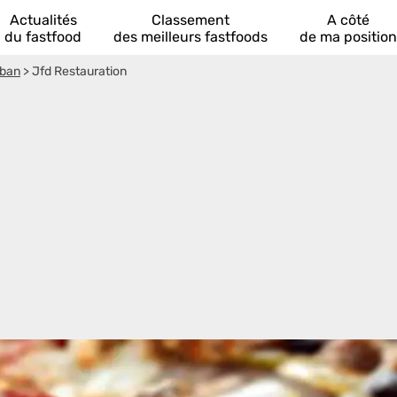
Actualités
Classement
A côté
du fastfood
des meilleurs fastfoods
de ma position
uban
>
Jfd Restauration