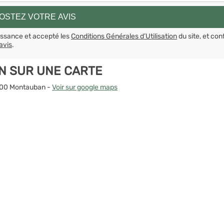
aissance et accepté les
Conditions Générales d’Utilisation
du site, et con
avis
.
N SUR UNE CARTE
2000 Montauban -
Voir sur google maps