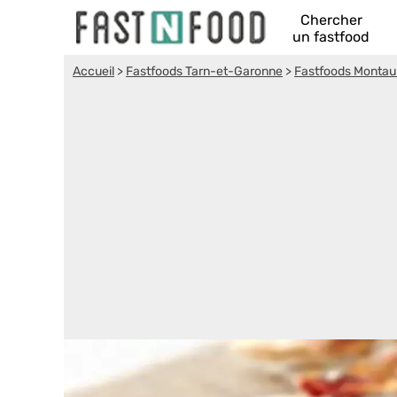
Chercher
un fastfood
Accueil
>
Fastfoods Tarn-et-Garonne
>
Fastfoods Monta