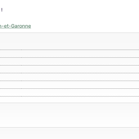
 !
rn-et-Garonne