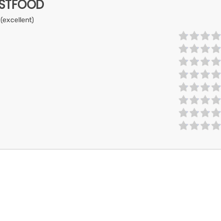
ASTFOOD
 (excellent)