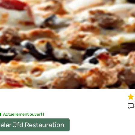
Actuellement ouvert !
eler Jfd Restauration