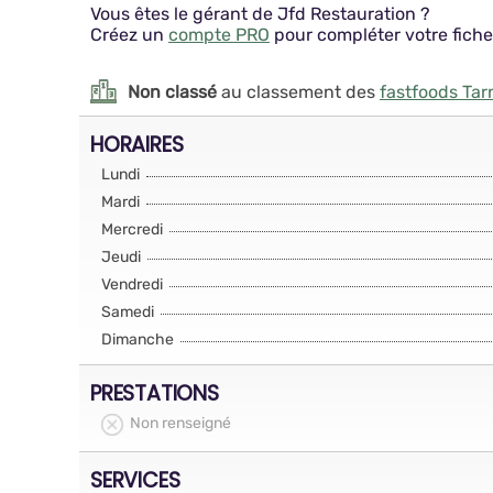
Vous êtes le gérant de Jfd Restauration ?
Créez un
compte PRO
pour compléter votre fiche
Non classé
au classement des
fastfoods Ta
HORAIRES
Lundi
Mardi
Mercredi
Jeudi
Vendredi
Samedi
Dimanche
PRESTATIONS
Non renseigné
SERVICES