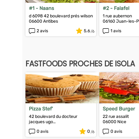
#1 - Naans
#2 - Falafel
d 6098 42 boulevard prés wilson
1 rue aubernon
06600 Antibes
06160 Juan-les-P
2 avis
5.6
1 avis
FASTFOODS PROCHES DE ISOLA
Pizza Stef'
Speed Burger
42 boulevard du docteur
22 rue assalit
jacques ugo
06000 Nice
06220 Vallauris
0 avis
0
0 avis