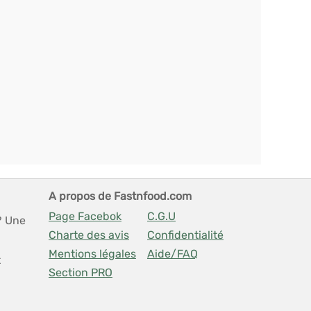
A propos de Fastnfood.com
Page Facebok
C.G.U
? Une
Charte des avis
Confidentialité
Mentions légales
Aide/FAQ
t
Section PRO