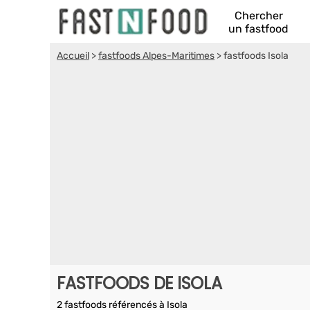
Chercher
un fastfood
Accueil
>
fastfoods Alpes-Maritimes
>
fastfoods Isola
FASTFOODS DE ISOLA
2 fastfoods référencés à Isola