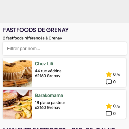
FASTFOODS DE GRENAY
2 fastfoods référencés à Grenay
Chez Lili
44 rue védrine
0
62160 Grenay
0
Barakomama
18 place pasteur
0
62160 Grenay
0