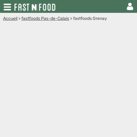
Accueil
>
fastfoods Pas-de-Calais
>
fastfoods Grenay