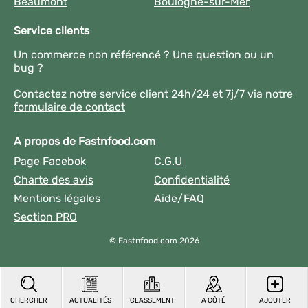
Beaumont
Boulogne-sur-Mer
Service clients
Un commerce non référencé ? Une question ou un
bug ?
Contactez notre service client 24h/24 et 7j/7 via notre
formulaire de contact
A propos de Fastnfood.com
Page Facebok
C.G.U
Charte des avis
Confidentialité
Mentions légales
Aide/FAQ
Section PRO
© Fastnfood.com 2026
CHERCHER
ACTUALITÉS
CLASSEMENT
A CÔTÉ
AJOUTER