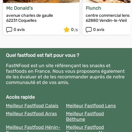
Mc Donald's
Flunch
avenue charles de gaulle
centre commercial lens 
62231 Coquelles
62880 Vendin-le-Vieil
0 avis
0
0 avis
Quel fastfood est fait pour vous ?
FastNFood est un site référençant les snacks et
fastfoods en France. Nous vous proposons également
de les évaluer et de les recommander auprès de notre
communauté et de vos amis.
Accès rapide
Meilleur Fastfood Calais
Meilleur Fastfood Lens
Meilleur Fastfood Arras
Meilleur Fastfood
Béthune
Meilleur Fastfood Hénin-
Meilleur Fastfood