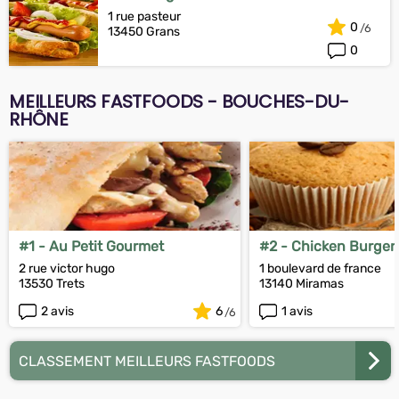
1 rue pasteur
0
13450 Grans
0
MEILLEURS FASTFOODS - BOUCHES-DU-
RHÔNE
#1 - Au Petit Gourmet
#2 - Chicken Burger
2 rue victor hugo
1 boulevard de france
13530 Trets
13140 Miramas
2 avis
6
1 avis
CLASSEMENT MEILLEURS FASTFOODS