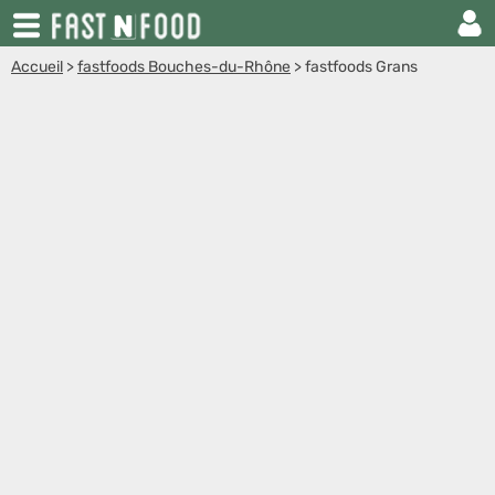
Accueil
>
fastfoods Bouches-du-Rhône
>
fastfoods Grans