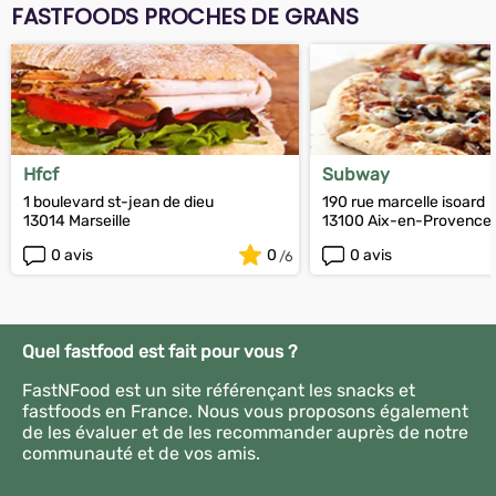
FASTFOODS PROCHES DE GRANS
Hfcf
Subway
1 boulevard st-jean de dieu
190 rue marcelle isoard
13014 Marseille
13100 Aix-en-Provence
0 avis
0
0 avis
Quel fastfood est fait pour vous ?
FastNFood est un site référençant les snacks et
fastfoods en France. Nous vous proposons également
de les évaluer et de les recommander auprès de notre
communauté et de vos amis.