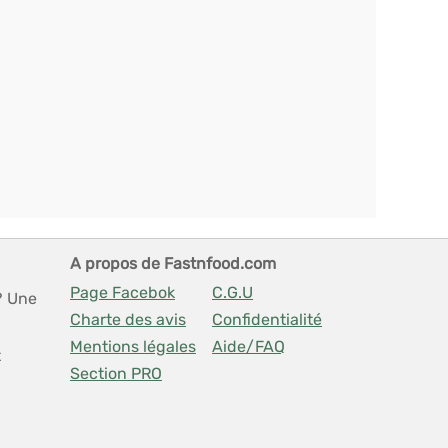
A propos de Fastnfood.com
Page Facebok
C.G.U
? Une
Charte des avis
Confidentialité
Mentions légales
Aide/FAQ
t
Section PRO