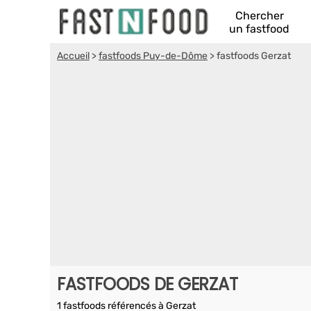
Chercher
un fastfood
Accueil
>
fastfoods Puy-de-Dôme
>
fastfoods Gerzat
FASTFOODS DE GERZAT
1 fastfoods référencés à Gerzat