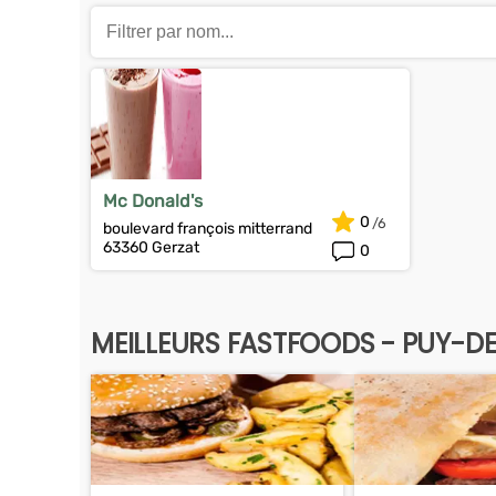
Mc Donald's
0
boulevard françois mitterrand
63360 Gerzat
0
MEILLEURS FASTFOODS - PUY-D