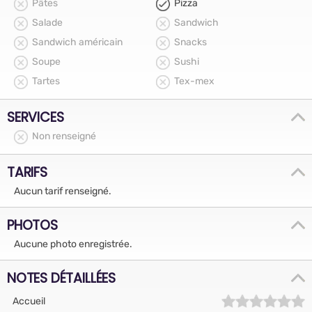
Pâtes
Pizza
Salade
Sandwich
Sandwich américain
Snacks
Soupe
Sushi
Tartes
Tex-mex
SERVICES
Non renseigné
TARIFS
Aucun tarif renseigné.
PHOTOS
Aucune photo enregistrée.
NOTES DÉTAILLÉES
Accueil