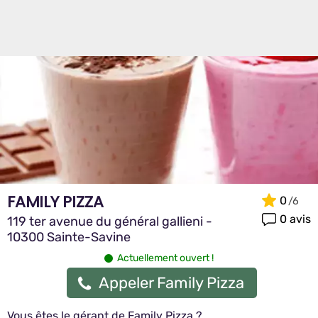
FAMILY PIZZA
0
0 avis
119 ter avenue du général gallieni -
10300 Sainte-Savine
Actuellement ouvert !
Appeler Family Pizza
Vous êtes le gérant de Family Pizza ?