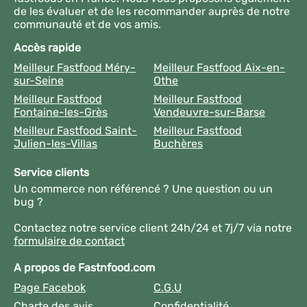
de les évaluer et de les recommander auprès de notre
communauté et de vos amis.
Accès rapide
Meilleur Fastfood Méry-
Meilleur Fastfood Aix-en-
sur-Seine
Othe
Meilleur Fastfood
Meilleur Fastfood
Fontaine-les-Grès
Vendeuvre-sur-Barse
Meilleur Fastfood Saint-
Meilleur Fastfood
Julien-les-Villas
Buchères
Service clients
Un commerce non référencé ? Une question ou un
bug ?
Contactez notre service client 24h/24 et 7j/7 via notre
formulaire de contact
A propos de Fastnfood.com
Page Facebok
C.G.U
Charte des avis
Confidentialité