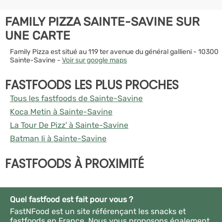
FAMILY PIZZA SAINTE-SAVINE SUR
UNE CARTE
Family Pizza est situé au 119 ter avenue du général gallieni - 10300
Sainte-Savine -
Voir sur google maps
FASTFOODS LES PLUS PROCHES
Tous les fastfoods de Sainte-Savine
Koca Metin à Sainte-Savine
La Tour De Pizz' à Sainte-Savine
Batman Ii à Sainte-Savine
FASTFOODS À PROXIMITÉ
Quel fastfood est fait pour vous ?
FastNFood est un site référençant les snacks et
fastfoods en France. Nous vous proposons également