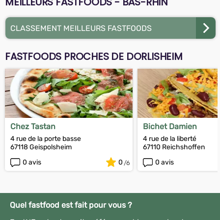
MEILLEURS FASTFOODS - BAS-RHIN
CLASSEMENT MEILLEURS FASTFOODS
FASTFOODS PROCHES DE DORLISHEIM
Chez Tastan
Bichet Damien
4 rue de la porte basse
4 rue de la liberté
67118 Geispolsheim
67110 Reichshoffen
0 avis
0
0 avis
Quel fastfood est fait pour vous ?