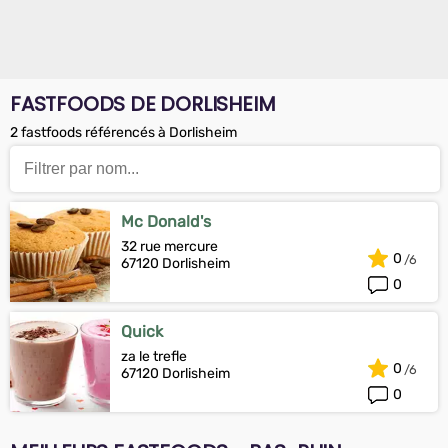
FASTFOODS DE DORLISHEIM
2 fastfoods référencés à Dorlisheim
Mc Donald's
32 rue mercure
0
67120 Dorlisheim
0
Quick
za le trefle
0
67120 Dorlisheim
0