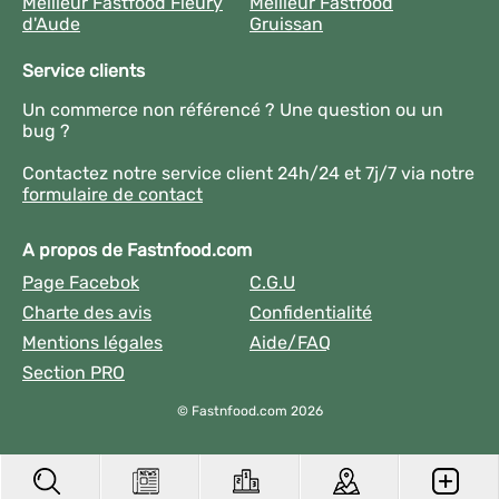
Meilleur Fastfood Fleury
Meilleur Fastfood
d'Aude
Gruissan
Service clients
Un commerce non référencé ? Une question ou un
bug ?
Contactez notre service client 24h/24 et 7j/7 via notre
formulaire de contact
A propos de Fastnfood.com
Page Facebok
C.G.U
Charte des avis
Confidentialité
Mentions légales
Aide/FAQ
Section PRO
© Fastnfood.com 2026