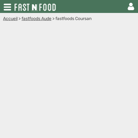
Accueil
>
fastfoods Aude
>
fastfoods Coursan