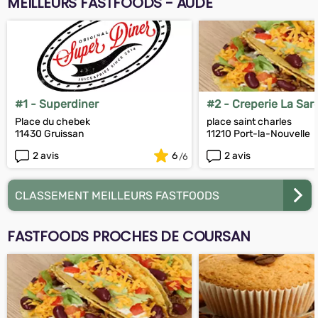
MEILLEURS FASTFOODS - AUDE
#1 - Superdiner
#2 - Creperie La Sa
Place du chebek
place saint charles
11430 Gruissan
11210 Port-la-Nouvelle
2 avis
6
2 avis
CLASSEMENT MEILLEURS FASTFOODS
FASTFOODS PROCHES DE COURSAN