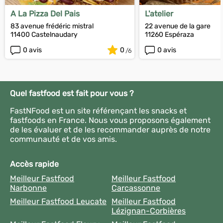
A La Pizza Del Pais
L'atelier
83 avenue frédéric mistral
22 avenue de la gare
11400 Castelnaudary
11260 Espéraza
0 avis
0
0 avis
Quel fastfood est fait pour vous ?
FastNFood est un site référençant les snacks et
fastfoods en France. Nous vous proposons également
de les évaluer et de les recommander auprès de notre
communauté et de vos amis.
Accès rapide
Meilleur Fastfood
Meilleur Fastfood
Narbonne
Carcassonne
Meilleur Fastfood Leucate
Meilleur Fastfood
Lézignan-Corbières