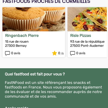
FASTFOODS PROCHES DE CORMEILLES
Ringenbach Pierre
Risle Pizzas
15 rue de rouen
93 rue de la république
27300 Bernay
27500 Pont-Audemer
0 avis
0
0 avis
Quel fastfood est fait pour vous ?
FastNFood est un site référençant les snacks et
fastfoods en France. Nous vous proposons également
de les évaluer et de les recommander auprès de notre
communauté et de vos amis.