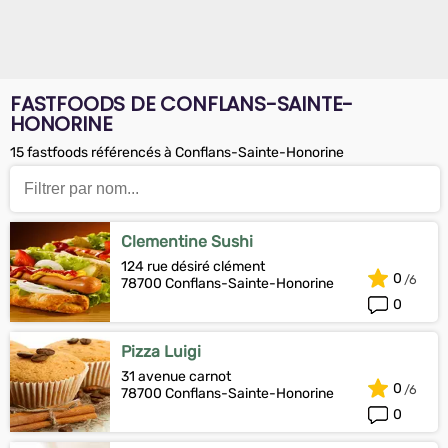
FASTFOODS DE CONFLANS-SAINTE-
HONORINE
15 fastfoods référencés à Conflans-Sainte-Honorine
Clementine Sushi
124 rue désiré clément
0
78700 Conflans-Sainte-Honorine
0
Pizza Luigi
31 avenue carnot
0
78700 Conflans-Sainte-Honorine
0