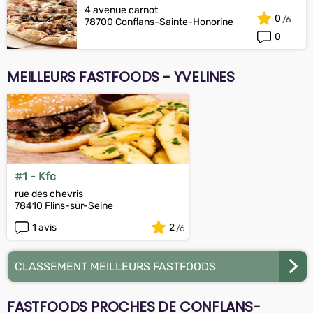
4 avenue carnot
0
78700 Conflans-Sainte-Honorine
0
MEILLEURS FASTFOODS - YVELINES
#1 - Kfc
rue des chevris
78410 Flins-sur-Seine
1 avis
2
CLASSEMENT MEILLEURS FASTFOODS
FASTFOODS PROCHES DE CONFLANS-