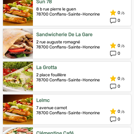
Sun 78
8 b rue pierre le guen
0
78700 Conflans-Sainte-Honorine
0
Sandwicherie De La Gare
2 rue auguste romagné
0
78700 Conflans-Sainte-Honorine
0
La Grotta
2 place fouillère
0
78700 Conflans-Sainte-Honorine
0
Lelmc
7 avenue carnot
0
78700 Conflans-Sainte-Honorine
0
Clémentine Café