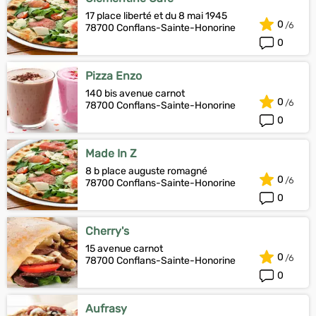
17 place liberté et du 8 mai 1945
0
78700 Conflans-Sainte-Honorine
0
Pizza Enzo
140 bis avenue carnot
0
78700 Conflans-Sainte-Honorine
0
Made In Z
8 b place auguste romagné
0
78700 Conflans-Sainte-Honorine
0
Cherry's
15 avenue carnot
0
78700 Conflans-Sainte-Honorine
0
Aufrasy