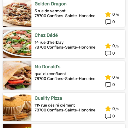
Golden Dragon
3 rue de vermont
0
78700 Conflans-Sainte-Honorine
0
Chez Dédé
14 rue d'herblay
0
78700 Conflans-Sainte-Honorine
0
Mc Donald's
quai du confluent
0
78700 Conflans-Sainte-Honorine
0
Quality Pizza
119 rue désiré clément
0
78700 Conflans-Sainte-Honorine
0