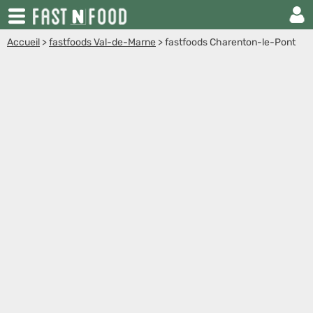
Accueil
>
fastfoods Val-de-Marne
>
fastfoods Charenton-le-Pont