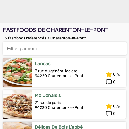
FASTFOODS DE CHARENTON-LE-PONT
13 fastfoods référencés à Charenton-le-Pont
Lancas
3 rue du général leclerc
0
94220 Charenton-le-Pont
0
Mc Donald's
71 rue de paris
0
94220 Charenton-le-Pont
0
Délices De Bois L'abbé