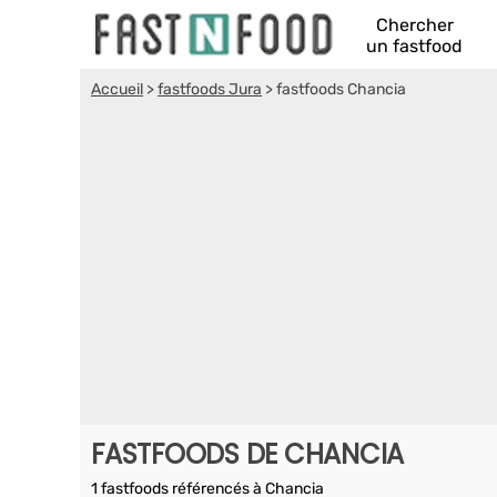
Chercher
un fastfood
Accueil
>
fastfoods Jura
>
fastfoods Chancia
FASTFOODS DE CHANCIA
1 fastfoods référencés à Chancia