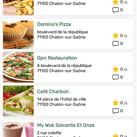
0
71100 Chalon-sur-Saône
0
Domino's Pizza
boulevard de la république
0
71100 Chalon-sur-Saône
0
Gpn Restauration
4 boulevard de la république
0
71100 Chalon-sur-Saône
0
Café Charbon
14 place de l'hôtel de ville
0
71100 Chalon-sur-Saône
0
My Wok Soixante Et Onze
2 rue colette
0