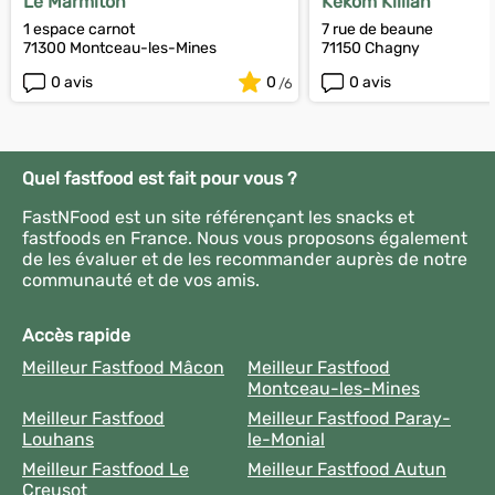
Le Marmiton
Kekom Killian
1 espace carnot
7 rue de beaune
71300 Montceau-les-Mines
71150 Chagny
0 avis
0
0 avis
Quel fastfood est fait pour vous ?
FastNFood est un site référençant les snacks et
fastfoods en France. Nous vous proposons également
de les évaluer et de les recommander auprès de notre
communauté et de vos amis.
Accès rapide
Meilleur Fastfood Mâcon
Meilleur Fastfood
Montceau-les-Mines
Meilleur Fastfood
Meilleur Fastfood Paray-
Louhans
le-Monial
Meilleur Fastfood Le
Meilleur Fastfood Autun
Creusot