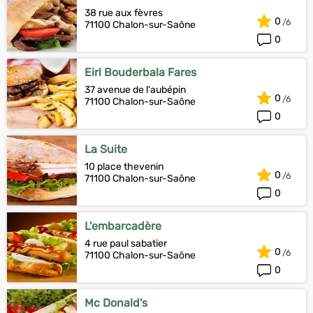
38 rue aux fèvres
0
71100 Chalon-sur-Saône
0
Eirl Bouderbala Fares
37 avenue de l'aubépin
0
71100 Chalon-sur-Saône
0
La Suite
10 place thevenin
0
71100 Chalon-sur-Saône
0
L'embarcadère
4 rue paul sabatier
0
71100 Chalon-sur-Saône
0
Mc Donald's