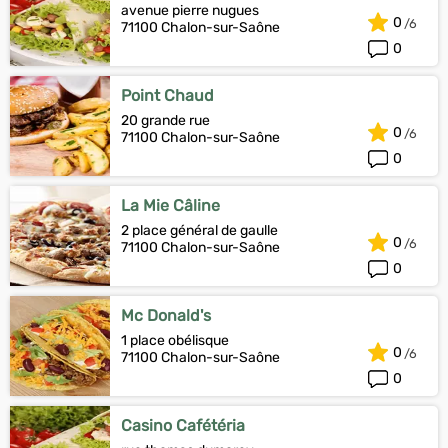
avenue pierre nugues
0
71100 Chalon-sur-Saône
0
Point Chaud
20 grande rue
0
71100 Chalon-sur-Saône
0
La Mie Câline
2 place général de gaulle
0
71100 Chalon-sur-Saône
0
Mc Donald's
1 place obélisque
0
71100 Chalon-sur-Saône
0
Casino Cafétéria