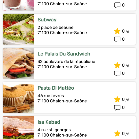
71100 Chalon-sur-Saône
0
Subway
2 place de beaune
0
71100 Chalon-sur-Saône
0
Le Palais Du Sandwich
32 boulevard de la république
0
71100 Chalon-sur-Saône
0
Pasta Di Mattéo
46 rue fèvres
0
71100 Chalon-sur-Saône
0
Isa Kebad
4 rue st-georges
0
71100 Chalon-sur-Saône