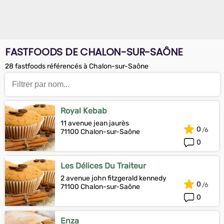
FASTFOODS DE CHALON-SUR-SAÔNE
28 fastfoods référencés à Chalon-sur-Saône
Royal Kebab
11 avenue jean jaurès
0
71100 Chalon-sur-Saône
0
Les Délices Du Traiteur
2 avenue john fitzgerald kennedy
0
71100 Chalon-sur-Saône
0
Enza