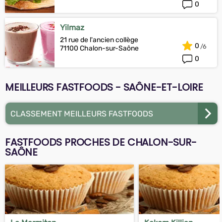
0
Yilmaz
21 rue de l'ancien collège
0
71100 Chalon-sur-Saône
0
MEILLEURS FASTFOODS - SAÔNE-ET-LOIRE
CLASSEMENT MEILLEURS FASTFOODS
FASTFOODS PROCHES DE CHALON-SUR-
SAÔNE