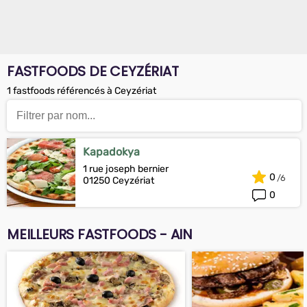
FASTFOODS DE CEYZÉRIAT
1 fastfoods référencés à Ceyzériat
Kapadokya
1 rue joseph bernier
0
01250 Ceyzériat
0
MEILLEURS FASTFOODS - AIN