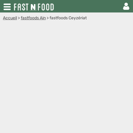
Accueil
>
fastfoods Ain
>
fastfoods Ceyzériat