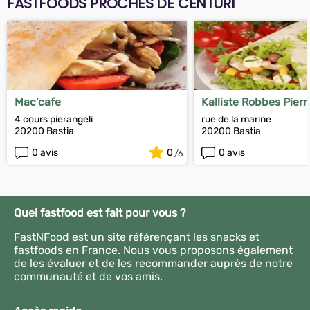
FASTFOODS PROCHES DE CENTURI
Mac'cafe
Kalliste Robbes Pier
4 cours pierangeli
rue de la marine
20200 Bastia
20200 Bastia
0 avis
0
0 avis
Quel fastfood est fait pour vous ?
FastNFood est un site référençant les snacks et
fastfoods en France. Nous vous proposons également
de les évaluer et de les recommander auprès de notre
communauté et de vos amis.