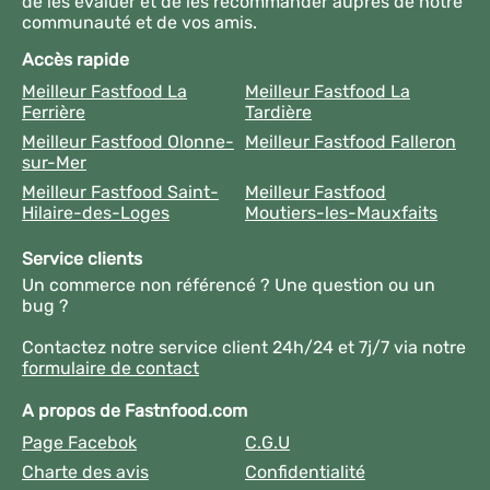
de les évaluer et de les recommander auprès de notre
communauté et de vos amis.
Accès rapide
Meilleur Fastfood La
Meilleur Fastfood La
Ferrière
Tardière
Meilleur Fastfood Olonne-
Meilleur Fastfood Falleron
sur-Mer
Meilleur Fastfood Saint-
Meilleur Fastfood
Hilaire-des-Loges
Moutiers-les-Mauxfaits
Service clients
Un commerce non référencé ? Une question ou un
bug ?
Contactez notre service client 24h/24 et 7j/7 via notre
formulaire de contact
A propos de Fastnfood.com
Page Facebok
C.G.U
Charte des avis
Confidentialité