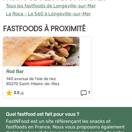
Tous les fastfoods de Longeville-sur-Mer
La Roca - Le 560 à Longeville-sur-Mer
FASTFOODS À PROXIMITÉ
Rod Bar
140 avenue de l'isle de riez
85270 Saint-Hilaire-de-Riez
3.5
1
Quel fastfood est fait pour vous ?
FastNFood est un site référençant les snacks et
fastfoods en France. Nous vous proposons également