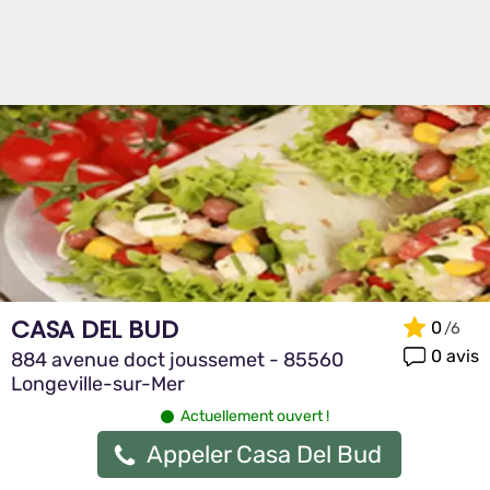
CASA DEL BUD
0
0 avis
884 avenue doct joussemet - 85560
Longeville-sur-Mer
Actuellement ouvert !
Appeler Casa Del Bud