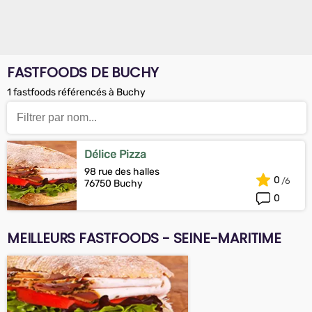
FASTFOODS DE BUCHY
1 fastfoods référencés à Buchy
Délice Pizza
98 rue des halles
0
76750 Buchy
0
MEILLEURS FASTFOODS - SEINE-MARITIME