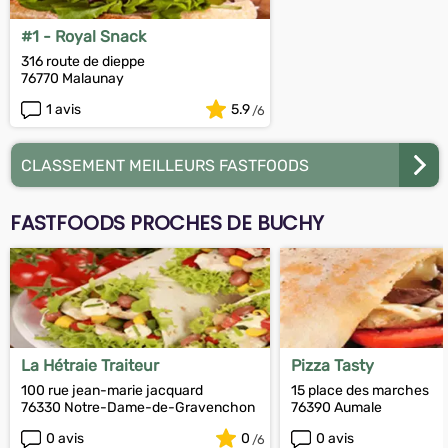
#1 - Royal Snack
316 route de dieppe
76770 Malaunay
1 avis
5.9
CLASSEMENT MEILLEURS FASTFOODS
FASTFOODS PROCHES DE BUCHY
La Hétraie Traiteur
Pizza Tasty
100 rue jean-marie jacquard
15 place des marches
76330 Notre-Dame-de-Gravenchon
76390 Aumale
0 avis
0
0 avis