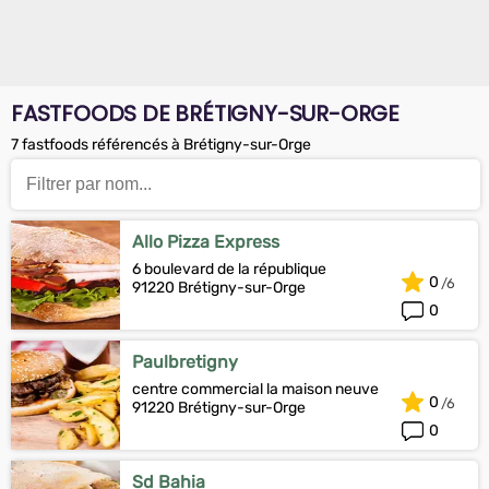
FASTFOODS DE BRÉTIGNY-SUR-ORGE
7 fastfoods référencés à Brétigny-sur-Orge
Allo Pizza Express
6 boulevard de la république
0
91220 Brétigny-sur-Orge
0
Paulbretigny
centre commercial la maison neuve
0
91220 Brétigny-sur-Orge
0
Sd Bahia