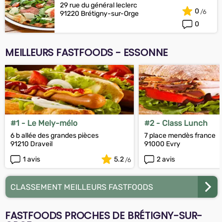
29 rue du général leclerc
0
91220 Brétigny-sur-Orge
0
MEILLEURS FASTFOODS - ESSONNE
#1 - Le Mely-mélo
#2 - Class Lunch
6 b allée des grandes pièces
7 place mendès france
91210 Draveil
91000 Evry
1 avis
5.2
2 avis
CLASSEMENT MEILLEURS FASTFOODS
FASTFOODS PROCHES DE BRÉTIGNY-SUR-