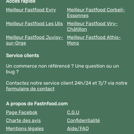
Accès rapide
Meilleur Fastfood Evry
Meilleur Fastfood Corbeil-
Essonnes
Meilleur Fastfood Les Ulis
Meilleur Fastfood Viry-
Châtillon
Meilleur Fastfood Juvisy-
Meilleur Fastfood Athis-
sur-Orge
Mons
Service clients
Un commerce non référencé ? Une question ou un
bug ?
Contactez notre service client 24h/24 et 7j/7 via notre
formulaire de contact
A propos de Fastnfood.com
Page Facebok
C.G.U
Charte des avis
Confidentialité
Mentions légales
Aide/FAQ