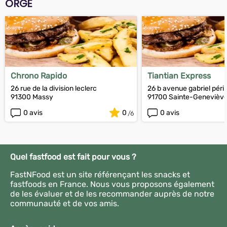
ORGE
Chrono Rapido
Tiantian Express
26 rue de la division leclerc
26 b avenue gabriel péri
91300 Massy
91700 Sainte-Genevièv
0 avis
0
0 avis
Quel fastfood est fait pour vous ?
FastNFood est un site référençant les snacks et
fastfoods en France. Nous vous proposons également
de les évaluer et de les recommander auprès de notre
communauté et de vos amis.