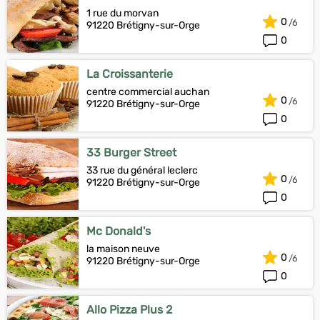
1 rue du morvan
0
91220 Brétigny-sur-Orge
0
La Croissanterie
centre commercial auchan
0
91220 Brétigny-sur-Orge
0
33 Burger Street
33 rue du général leclerc
0
91220 Brétigny-sur-Orge
0
Mc Donald's
la maison neuve
0
91220 Brétigny-sur-Orge
0
Allo Pizza Plus 2