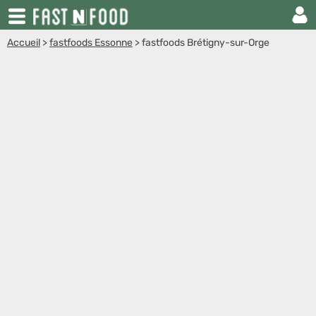
Accueil
>
fastfoods Essonne
>
fastfoods Brétigny-sur-Orge