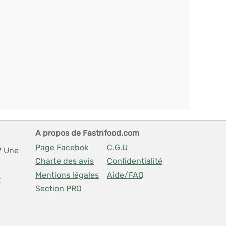
A propos de Fastnfood.com
Page Facebok
C.G.U
? Une
Charte des avis
Confidentialité
Mentions légales
Aide/FAQ
t
Section PRO