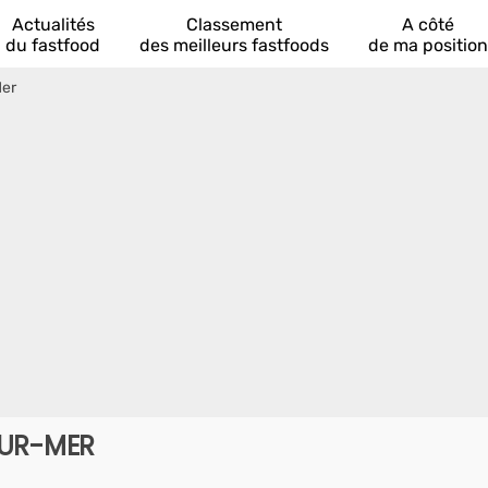
Actualités
Classement
A côté
du fastfood
des meilleurs fastfoods
de ma position
Mer
SUR-MER