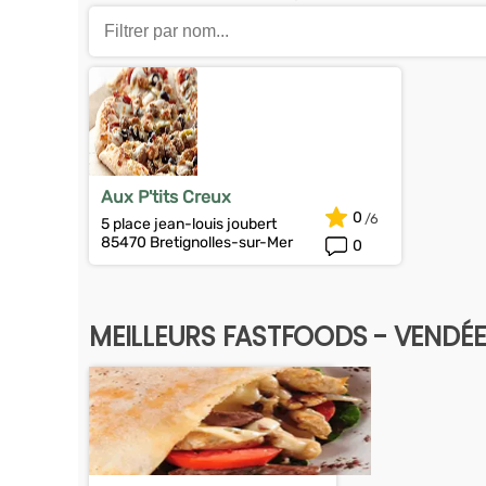
Aux P'tits Creux
0
5 place jean-louis joubert
85470 Bretignolles-sur-Mer
0
MEILLEURS FASTFOODS - VENDÉE