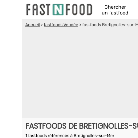
Chercher
un fastfood
Accueil
>
fastfoods Vendée
>
fastfoods Bretignolles-sur-
FASTFOODS DE BRETIGNOLLES-
1 fastfoods référencés à Bretignolles-sur-Mer