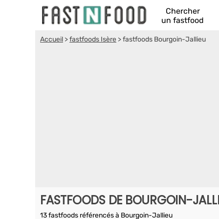
Chercher
un fastfood
Accueil
>
fastfoods Isère
>
fastfoods Bourgoin-Jallieu
FASTFOODS DE BOURGOIN-JALL
13 fastfoods référencés à Bourgoin-Jallieu