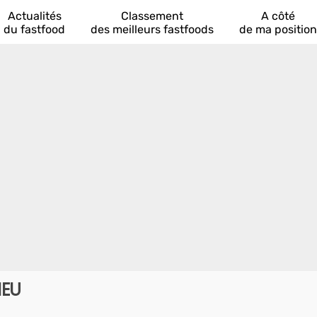
Actualités
Classement
A côté
du fastfood
des meilleurs fastfoods
de ma position
IEU