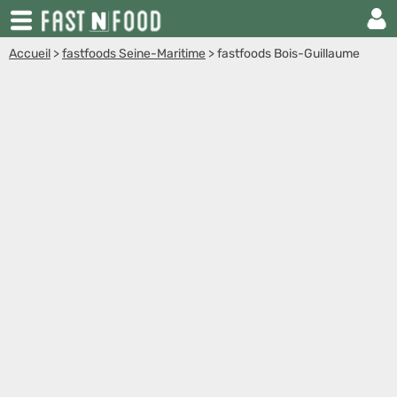
Accueil
>
fastfoods Seine-Maritime
>
fastfoods Bois-Guillaume