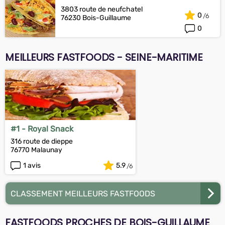
3803 route de neufchatel
0
76230 Bois-Guillaume
0
MEILLEURS FASTFOODS - SEINE-MARITIME
#1 - Royal Snack
316 route de dieppe
76770 Malaunay
1 avis
5.9
CLASSEMENT MEILLEURS FASTFOODS
FASTFOODS PROCHES DE BOIS-GUILLAUME