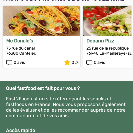
Mc Donald's
Depann Pizz
75 rue du canal
25 rue de la république
76380 Canteleu
76940 La-Mailleraye-su
0 avis
0
0 avis
Quel fastfood est fait pour vous ?
FastNFood est un site référençant les snacks et
fastfoods en France. Nous vous proposons également
de les évaluer et de les recommander auprès de notre
communauté et de vos amis.
Accès rapide