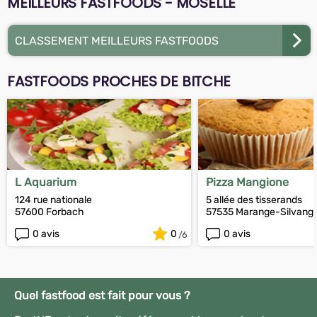
MEILLEURS FASTFOODS - MOSELLE
CLASSEMENT MEILLEURS FASTFOODS
FASTFOODS PROCHES DE BITCHE
L Aquarium
Pizza Mangione
124 rue nationale
5 allée des tisserands
57600 Forbach
57535 Marange-Silvang
0 avis
0
0 avis
Quel fastfood est fait pour vous ?