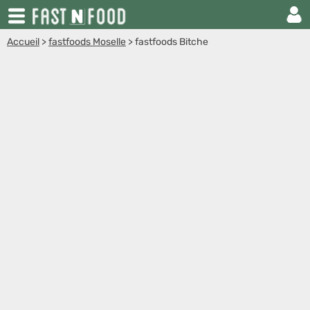
Accueil
>
fastfoods Moselle
>
fastfoods Bitche