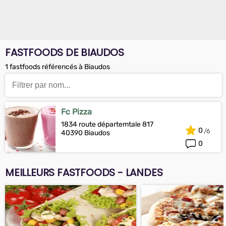
FASTFOODS DE BIAUDOS
1 fastfoods référencés à Biaudos
Fc Pizza
1834 route départemtale 817
0
40390 Biaudos
0
MEILLEURS FASTFOODS - LANDES