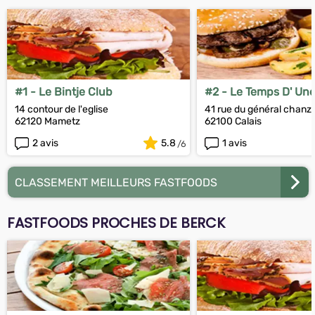
#1 - Le Bintje Club
#2 - Le Temps D' Une
14 contour de l'eglise
41 rue du général chanz
62120 Mametz
62100 Calais
2 avis
5.8
1 avis
CLASSEMENT MEILLEURS FASTFOODS
FASTFOODS PROCHES DE BERCK