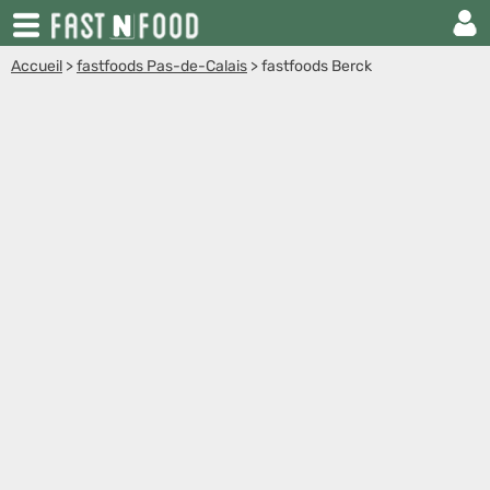
Accueil
>
fastfoods Pas-de-Calais
>
fastfoods Berck