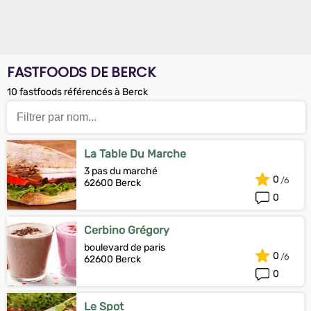
FASTFOODS DE BERCK
10 fastfoods référencés à Berck
La Table Du Marche
3 pas du marché
0
62600 Berck
0
Cerbino Grégory
boulevard de paris
0
62600 Berck
0
Le Spot