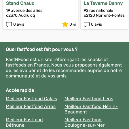
Stand Chaud
La Taverne Danny
19 avenue des alliés
92 rue nationale
62370 Audruicq
62120 Norrent-Fontes
0 avis
0
0 avis
Quel fastfood est fait pour vous ?
FastNFood est un site référençant les snacks et
fastfoods en France. Nous vous proposons également
de les évaluer et de les recommander auprès de notre
communauté et de vos amis.
Accès rapide
Meilleur Fastfood Calais
Meilleur Fastfood Lens
Meilleur Fastfood Arras
Meilleur Fastfood Hénin-
Beaumont
Meilleur Fastfood
Meilleur Fastfood
Béthune
Boulogne-sur-Mer