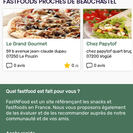
FASTFOODS PROCHES DE BEAUCHASTEL
Le Grand Gourmet
Chez Papytof
59 b avenue jean-claude dupau
chez papytof quart brug
07250 Le Pouzin
07200 Vogüé
0 avis
0
0 avis
Quel fastfood est fait pour vous ?
FastNFood est un site référençant les snacks et
fastfoods en France. Nous vous proposons également
de les évaluer et de les recommander auprès de notre
communauté et de vos amis.