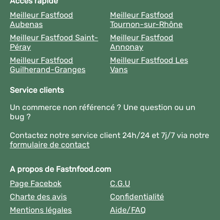
Accès rapide
Meilleur Fastfood
Meilleur Fastfood
Aubenas
Tournon-sur-Rhône
Meilleur Fastfood Saint-
Meilleur Fastfood
Péray
Annonay
Meilleur Fastfood
Meilleur Fastfood Les
Guilherand-Granges
Vans
Service clients
Un commerce non référencé ? Une question ou un
bug ?
Contactez notre service client 24h/24 et 7j/7 via notre
formulaire de contact
A propos de Fastnfood.com
Page Facebok
C.G.U
Charte des avis
Confidentialité
Mentions légales
Aide/FAQ