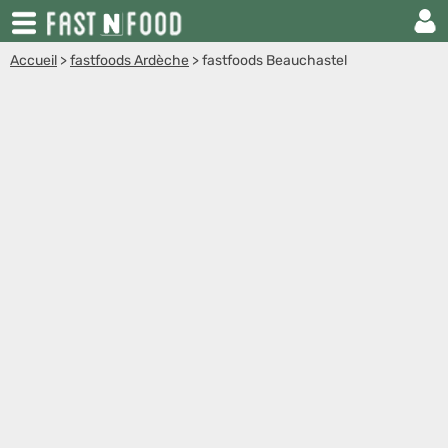
Accueil
>
fastfoods Ardèche
>
fastfoods Beauchastel