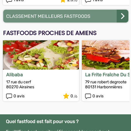
CLASSEMENT MEILLEURS FASTFOODS
FASTFOODS PROCHES DE AMIENS
Alibaba
La Frite Fraîche Du 
17 rue du cerf
79 rue robert degroote
80270 Airaines
80131 Harbonnières
0 avis
0
0 avis
Quel fastfood est fait pour vous ?