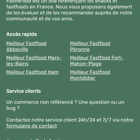
FastNFood est un site référençant les snacks et
fastfoods en France. Nous vous proposons également
de les évaluer et de les recommander auprès de notre
communauté et de vos amis.
Accès rapide
Meilleur Fastfood
Meilleur Fastfood
Abbeville
Péronne
Meilleur Fastfood Mers-
Meilleur Fastfood Fort-
les-Bains
Mahon-Plage
Meilleur Fastfood Ham
Meilleur Fastfood
Montdidier
Service clients
Un commerce non référencé ? Une question ou un
bug ?
Contactez notre service client 24h/24 et 7j/7 via notre
formulaire de contact