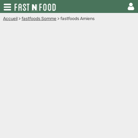
Accueil
>
fastfoods Somme
>
fastfoods Amiens