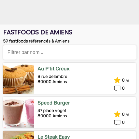
FASTFOODS DE AMIENS
59 fastfoods référencés à Amiens
Au P'tit Creux
8 rue delambre
0
80000 Amiens
0
Speed Burger
37 place vogel
0
80000 Amiens
0
Le Steak Easy