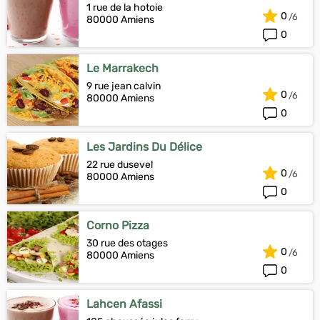
1 rue de la hotoie
0
80000 Amiens
0
Le Marrakech
9 rue jean calvin
0
80000 Amiens
0
Les Jardins Du Délice
22 rue dusevel
0
80000 Amiens
0
Corno Pizza
30 rue des otages
0
80000 Amiens
0
Lahcen Afassi