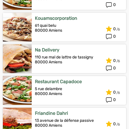
0
Kouamscorporation
61 quai belu
0
80000 Amiens
0
Na Delivery
110 rue mal de lattre de tassigny
0
80000 Amiens
0
Restaurant Capadoce
5 rue delambre
0
80000 Amiens
0
Friandine Dahri
13 avenue de la défense passive
0
80000 Amiens