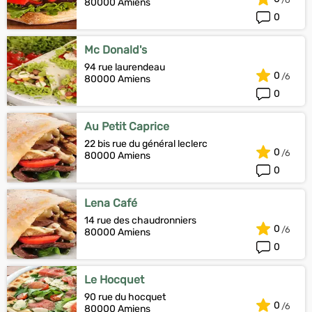
80000 Amiens
0
Mc Donald's
94 rue laurendeau
0
80000 Amiens
0
Au Petit Caprice
22 bis rue du général leclerc
0
80000 Amiens
0
Lena Café
14 rue des chaudronniers
0
80000 Amiens
0
Le Hocquet
90 rue du hocquet
0
80000 Amiens