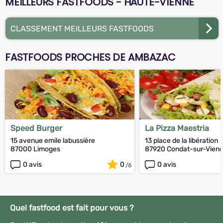
MEILLEURS FASTFOODS - HAUTE-VIENNE
CLASSEMENT MEILLEURS FASTFOODS
FASTFOODS PROCHES DE AMBAZAC
Speed Burger
La Pizza Maestria
15 avenue emile labussière
13 place de la libération
87000 Limoges
87920 Condat-sur-Vien
0 avis
0
0 avis
Quel fastfood est fait pour vous ?