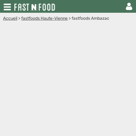
Accueil
>
fastfoods Haute-Vienne
>
fastfoods Ambazac