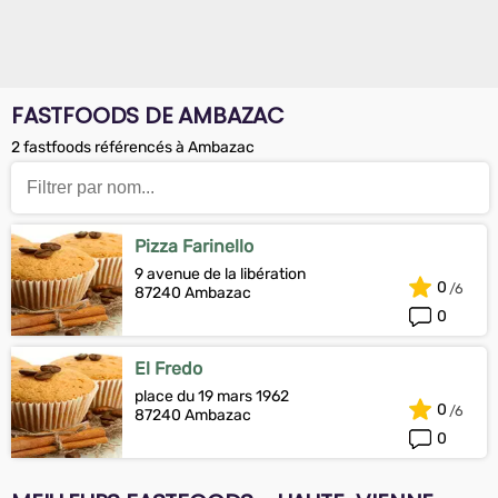
FASTFOODS DE AMBAZAC
2 fastfoods référencés à Ambazac
Pizza Farinello
9 avenue de la libération
0
87240 Ambazac
0
El Fredo
place du 19 mars 1962
0
87240 Ambazac
0